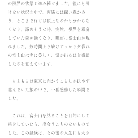
の限界の状態で進み続けました。後にも引
けない状況の中で、両脇には深い森があ
り、どこまで行けば頂上なのかも分からな
くなり、諦めそうな時、突然、視界を邪魔
していた森が無くなり、眼前に富士山が現
れました。数時間上り続けすっかり夕暮れ
の富士山は実に美しく、涙が出るほど感動
したのを覚えています。
もともとは東京に向かうことしか決めず
進んでいた旅の中で、一番感動した瞬間で
した。
これは、富士山を見ることを目的にして
旅をしていたら、出会うことのないもので
した。この経験は、その後の人生にも大き