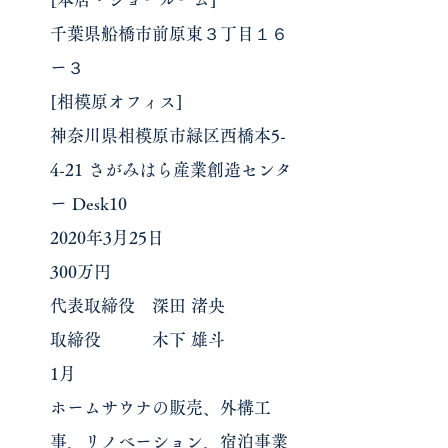
千葉県船橋市前原東３丁目１６
ー３
[相模原オフィス]
神奈川県相模原市緑区西橋本5-
4-21
さがみはら産業創造センタ
ー Desk10
2020年3月25日
300万円
代表取締役 深田 渚央
取締役 木下 雄斗
1月
ホームサウナの販売、外構工
事、リノベーション、宿泊事業