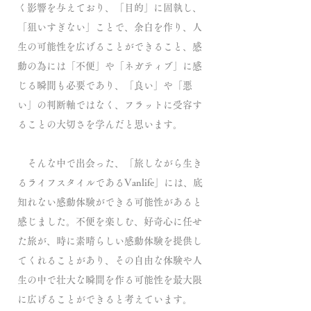
く影響を与えており、「目的」に固執し、
「狙いすぎない」ことで、余白を作り、人
生の可能性を広げることができること、感
動の為には「不便」や「ネガティブ」に感
じる瞬間も必要であり、「良い」や「悪
い」の判断軸ではなく、フラットに受容す
ることの大切さを学んだと思います。
そんな中で出会った、「旅しながら生き
るライフスタイルであるVanlife」には、底
知れない感動体験ができる可能性があると
感じました。不便を楽しむ、好奇心に任せ
た旅が、時に素晴らしい感動体験を提供し
てくれることがあり、その自由な体験や人
生の中で壮大な瞬間を作る可能性を最大限
に広げることができると考えています。