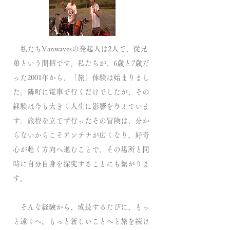
私たちVanwavesの発起人は2人で、従兄
弟という間柄です。私たちが、6歳と7歳だ
った2001年から、「旅」体験は始まりまし
た。隣町に電車で行くだけでしたが、その
経験は今も大きく人生に影響を与えていま
す。旅程を立てず行ったその冒険は、分か
らないからこそアンテナが広くなり、好奇
心が赴く方向へ進むことで、その場所と同
時に自分自身を探究することにも繋がりま
す。
そんな経験から、成長するたびに、もっ
と遠くへ、もっと新しいことへと旅を続け