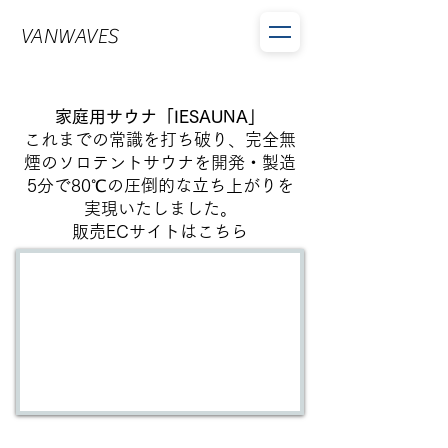
VANWAVES
家庭用サウナ「IESAUNA」
​これまでの常識を打ち破り、完全無
煙のソロテントサウナを開発・製造
5分で80℃の圧倒的な立ち上がりを
実現いたしました。
販売ECサイトは
こちら