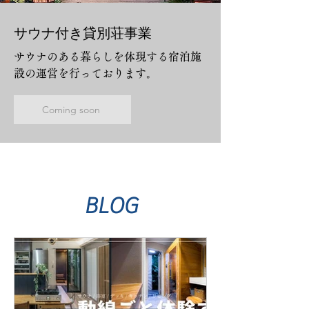
サウナ付き貸別荘事業
サウナのある暮らしを体現する宿泊施
設の運営を行っております。
Coming soon
BLOG