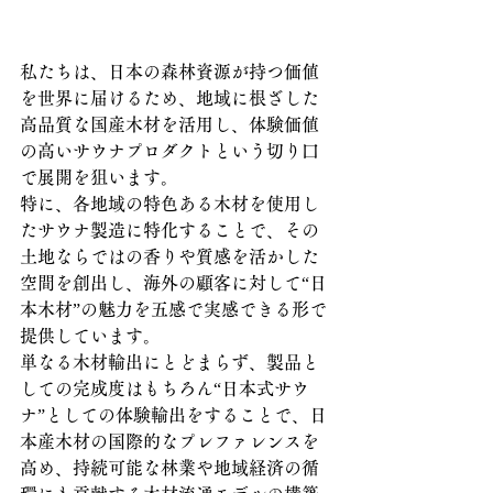
私たちは、日本の森林資源が持つ価値
を世界に届けるため、地域に根ざした
高品質な国産木材を活用し、体験価値
の高いサウナプロダクトという切り口
で展開を狙います。
特に、各地域の特色ある木材を使用し
たサウナ製造に特化することで、その
土地ならではの香りや質感を活かした
空間を創出し、海外の顧客に対して“日
本木材”の魅力を五感で実感できる形で
提供しています。  
単なる木材輸出にとどまらず、製品と
しての完成度はもちろん“日本式サウ
ナ”としての体験輸出をすることで、日
本産木材の国際的なプレファレンスを
高め、持続可能な林業や地域経済の循