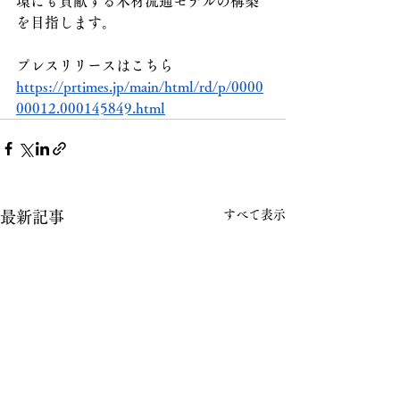
環にも貢献する木材流通モデルの構築
を目指します。
プレスリリースはこちら
https://prtimes.jp/main/html/rd/p/0000
00012.000145849.html
すべて表示
最新記事