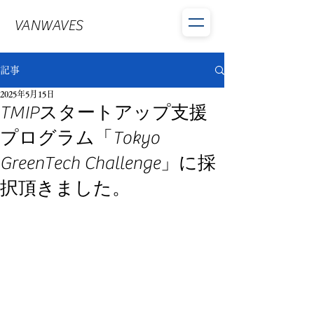
VANWAVES
記事
2025年5月15日
TMIPスタートアップ支援
プログラム「Tokyo
GreenTech Challenge」に採
択頂きました。