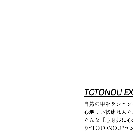
TOTONOU E
自然の中をランニン
心地よい状態は人そ
そんな「心身共に心
り“TOTONOU”