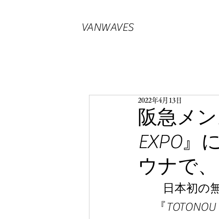
VANWAVES
2022年4月13日
阪急メン
EXPO』
ウナで、
日本初の無
『TOTON