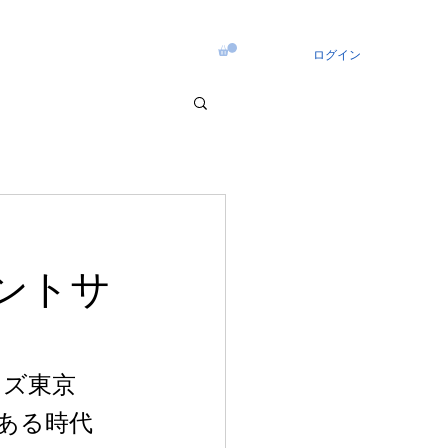
ログイン
テントサ
ンズ東京
のある時代