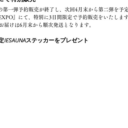
7日の第一弾予約販売が終了し、次回4月末から第二弾を予
 EXPO』にて、特別に3日間限定で予約販売をいたしま
お届けは6月末から順次発送となります。
IESAUNAステッカーをプレゼント