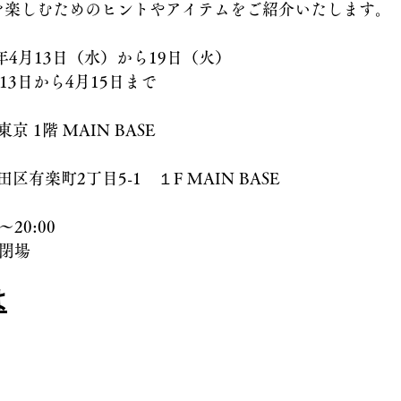
時間を楽しむためのヒントやアイテムをご紹介いたします。
2年4月13日（水）から19日（火）
月13日から4月15日まで
 1階 MAIN BASE
有楽町2丁目5-1　１F MAIN BASE
～20:00　
時閉場
は