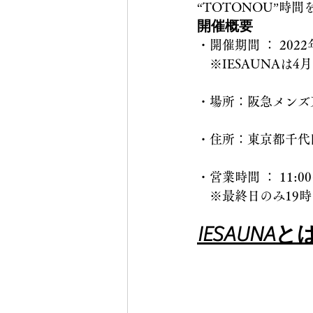
“TOTONOU”
開催概要
・開催期間 ： 202
　※IESAUNAは4
・場所：阪急メンズ東京
・住所：東京都千代田区
・営業時間 ： 11:00
　※最終日のみ19
IESAUNAと