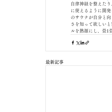
自律神経を整えたり
に使えるように開発を
のサウナが自分と向
さを知って欲しいと
ルを熱源にし、畳1
最新記事