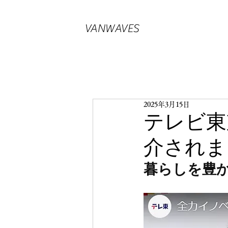
VANWAVES
2025年3月15日
テレビ東
介されま
暮らしを豊