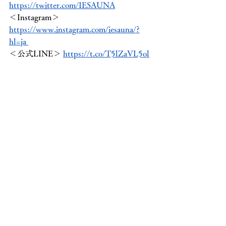
https://twitter.com/IESAUNA
＜Instagram＞ 
https://www.instagram.com/iesauna/?
hl=ja 
＜公式LINE＞ 
https://t.co/T5lZaVL5ol
#IESAUNA
#イエサウナ
#家サウナ
#家
庭用サウナ
#ベランダサウナ
#テントサ
ウナ
#ベランダ
すべて表示
最新記事