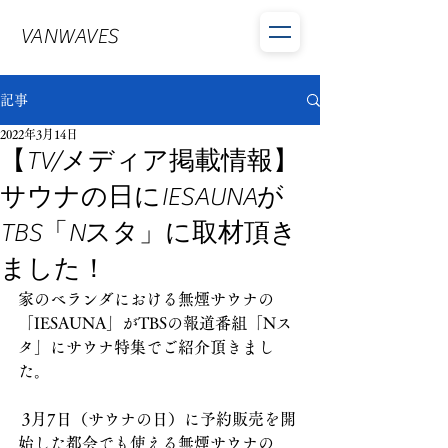
VANWAVES
記事
2022年3月14日
【TV/メディア掲載情報】
サウナの日にIESAUNAが
TBS「Nスタ」に取材頂き
ました！
家のベランダにおける無煙サウナの
「IESAUNA」がTBSの報道番組「Nス
タ」にサウナ特集でご紹介頂きまし
た。
 3月7日（サウナの日）に予約販売を開
始した都会でも使える無煙サウナの