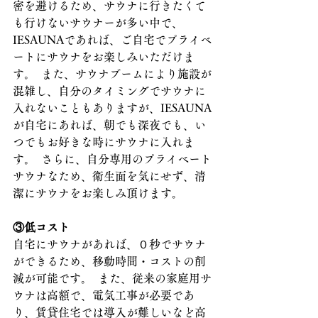
密を避けるため、サウナに行きたくて
も行けないサウナーが多い中で、
IESAUNAであれば、ご自宅でプライベ
ートにサウナをお楽しみいただけま
す。  また、サウナブームにより施設が
混雑し、自分のタイミングでサウナに
入れないこともありますが、IESAUNA
が自宅にあれば、朝でも深夜でも、い
つでもお好きな時にサウナに入れま
す。  さらに、自分専用のプライベート
サウナなため、衛生面を気にせず、清
潔にサウナをお楽しみ頂けます。     
③低コスト  
自宅にサウナがあれば、０秒でサウナ
ができるため、移動時間・コストの削
減が可能です。  また、従来の家庭用サ
ウナは高額で、電気工事が必要であ
り、賃貸住宅では導入が難しいなど高