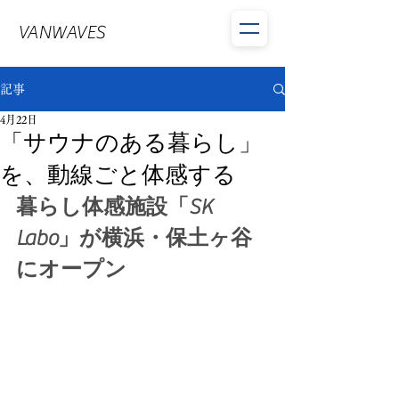
VANWAVES
記事
4月22日
「サウナのある暮らし」
を、動線ごと体感する
暮らし体感施設「SK 
Labo」が横浜・保土ヶ谷
にオープン