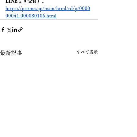
LINEより受付）。
https://prtimes.jp/main/html/rd/p/0000
00041.000080106.html
すべて表示
最新記事