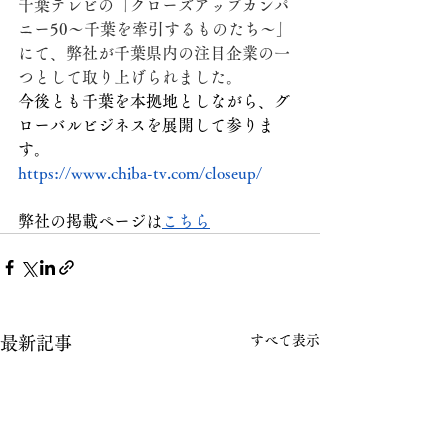
千葉テレビの「クローズアップカンパ
ニー50〜千葉を牽引するものたち〜」
にて、弊社が千葉県内の注目企業の一
つとして取り上げられました。
今後とも千葉を本拠地としながら、グ
ローバルビジネスを展開して参りま
す。
https://www.chiba-tv.com/closeup/
弊社の掲載ページは
こちら
すべて表示
最新記事